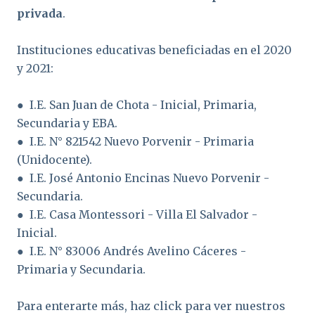
privada
.
Instituciones educativas beneficiadas en el 2020
y 2021:
● I.E. San Juan de Chota - Inicial, Primaria,
Secundaria y EBA.
● I.E. N° 821542 Nuevo Porvenir - Primaria
(Unidocente).
● I.E. José Antonio Encinas Nuevo Porvenir -
Secundaria.
● I.E. Casa Montessori - Villa El Salvador -
Inicial.
● I.E. N° 83006 Andrés Avelino Cáceres -
Primaria y Secundaria.
Para enterarte más, haz click para ver nuestros