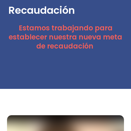
Recaudación
Estamos trabajando para
establecer nuestra nueva meta
de recaudación